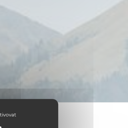
tivovat