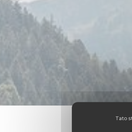
Tato s