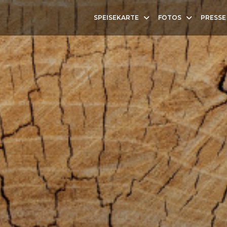
SPEISEKARTE
FOTOS
PRESSE