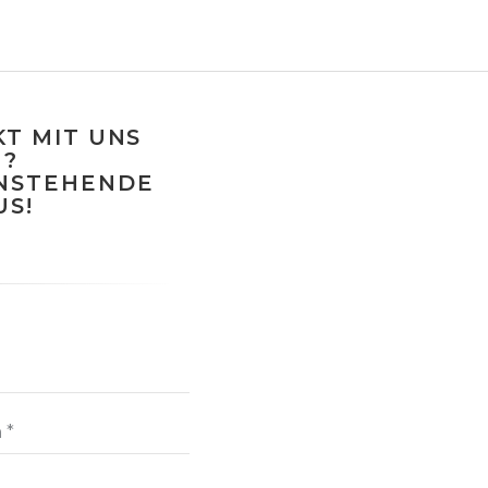
T MIT UNS
?
ENSTEHENDE
US!