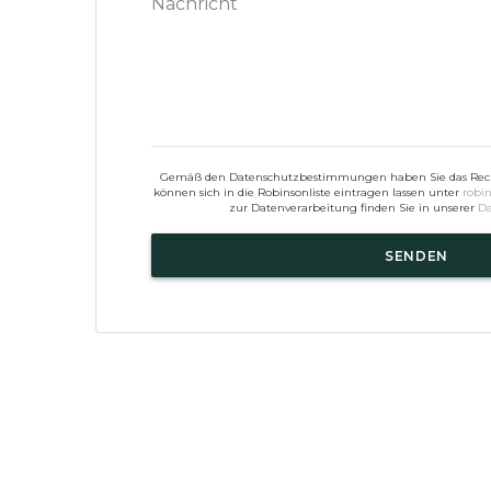
Gemäß den Datenschutzbestimmungen haben Sie das Rech
können sich in die Robinsonliste eintragen lassen unter
robin
zur Datenverarbeitung finden Sie in unserer
Da