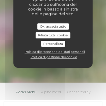
cliccando sull'icona del
cookie in basso a sinistra
delle pagine del sito.
Ok, accetta tutto
Rifiuta tutti i cookie
Personalizza
Politica di protezione dei dati personali
Politica di gestione dei cookie
Peaks Menu
Alpine menu
Cheese trolley