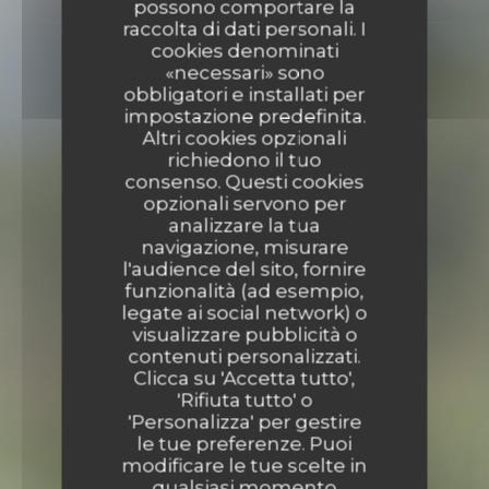
possono comportare la
raccolta di dati personali. I
cookies denominati
«necessari» sono
obbligatori e installati per
impostazione predefinita.
Altri cookies opzionali
richiedono il tuo
consenso. Questi cookies
opzionali servono per
analizzare la tua
navigazione, misurare
l'audience del sito, fornire
funzionalità (ad esempio,
legate ai social network) o
visualizzare pubblicità o
contenuti personalizzati.
Clicca su 'Accetta tutto',
'Rifiuta tutto' o
'Personalizza' per gestire
le tue preferenze. Puoi
modificare le tue scelte in
qualsiasi momento