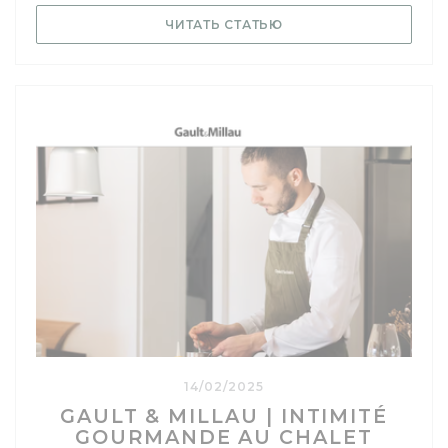
((ОТКРЫВАЕТСЯ В НО
ЧИТАТЬ СТАТЬЮ
14/02/2025
GAULT & MILLAU | INTIMITÉ
GOURMANDE AU CHALET