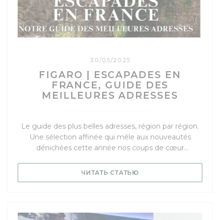
30/05/2025
FIGARO | ESCAPADES EN
FRANCE, GUIDE DES
MEILLEURES ADRESSES
Le guide des plus belles adresses, région par région.
Une sélection affinée qui mêle aux nouveautés
dénichées cette année nos coups de cœur
intemporels.
((ОТКРЫВАЕТСЯ В НО
ЧИТАТЬ СТАТЬЮ