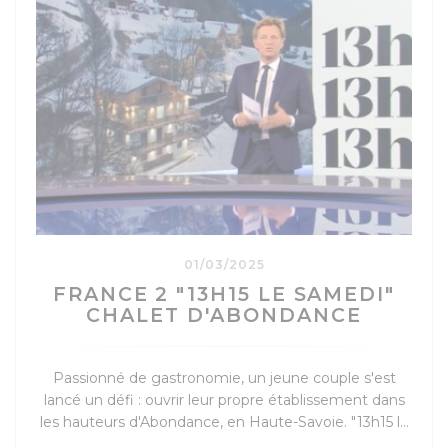
01/03/2025
FRANCE 2 "13H15 LE SAMEDI"
CHALET D'ABONDANCE
Passionné de gastronomie, un jeune couple s'est
lancé un défi : ouvrir leur propre établissement dans
les hauteurs d'Abondance, en Haute-Savoie. "13h15 le
samedi" les a suivis dans leur folle aventure.