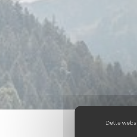
Dette webste