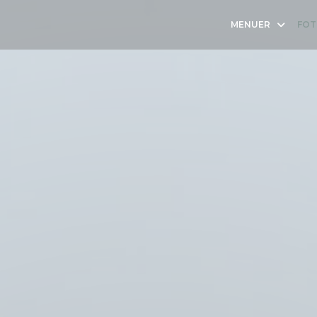
MENUER
FOT