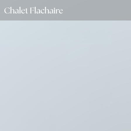
CCookie-styringspanel