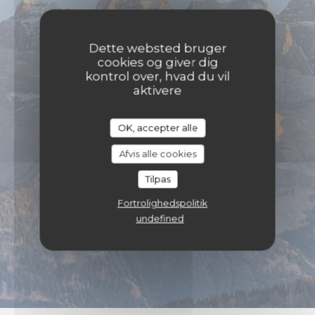
Dette websted bruger
cookies og giver dig
kontrol over, hvad du vil
aktivere
OK, accepter alle
Afvis alle cookies
Tilpas
Fortrolighedspolitik
undefined