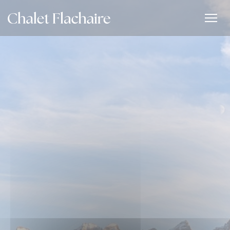
CCookie-styringspanel